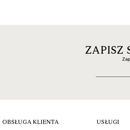
ZAPISZ
Zap
OBSŁUGA KLIENTA
USŁUGI