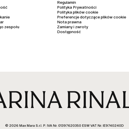
Regulamin
ność
Polityka Prywatności
Polityka plików cookie
kanie
Preferencje dotyczące plików cookie
ar
Nota prawna
go zespołu
Zamiany i zwroty
Dostępność
© 2026 Max Mara S.r.l. P. IVA Nr. 01397620350 ESW VAT Nr. IE9740240D