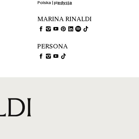
Polska | pl
edycja
MARINA RINALDI
PERSONA