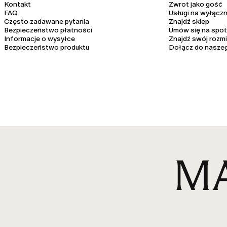
Kontakt
Zwrot jako gość
FAQ
Usługi na wyłącz
Często zadawane pytania
Znajdź sklep
Bezpieczeństwo płatności
Umów się na spot
Informacje o wysyłce
Znajdź swój rozmi
Bezpieczeństwo produktu
Dołącz do nasze