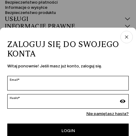
Bezpieczeństwo płatności
Informacje o wysyłce
Bezpieczeństwo produktu
USŁUGI
INFORMACJE PRAWNE
ZALOGUJ SIĘ DO SWOJEGO
KONTA
KRAJ I JĘZYK
Witaj ponownie! Jeśli masz już konto, zaloguj się.
Polska | pl
edycja
Email*
Hasło*
MARINA RINALDI
Nie pamiętasz hasła?
LOGIN
PERSONA