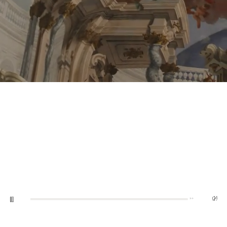
0:05
10:03