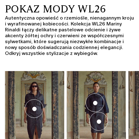
POKAZ MODY WL26
Autentyczna opowieść o rzemiośle, nienagannym kroju
i wyrafinowanej kobiecości. Kolekcja WL26 Mariny
Rinaldi łączy delikatne pastelowe odcienie i żywe
akcenty żółtej ochry i czerwieni ze współczesnymi
sylwetkami, które sugerują niezwykłe kombinacje i
nowy sposób doświadczania codziennej elegancji.
Odkryj wszystkie stylizacje z wybiegów.