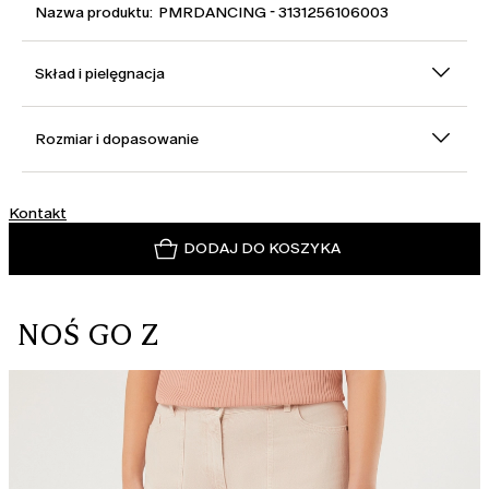
Nazwa produktu: PMRDANCING - 3131256106003
Skład i pielęgnacja
Rozmiar i dopasowanie
Kontakt
DODAJ DO KOSZYKA
NOŚ GO Z