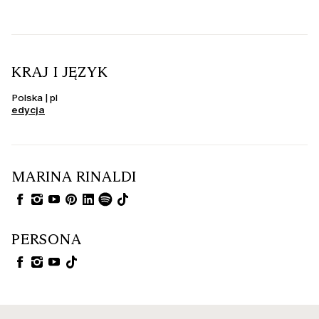
KRAJ I JĘZYK
Polska | pl
edycja
MARINA RINALDI
PERSONA