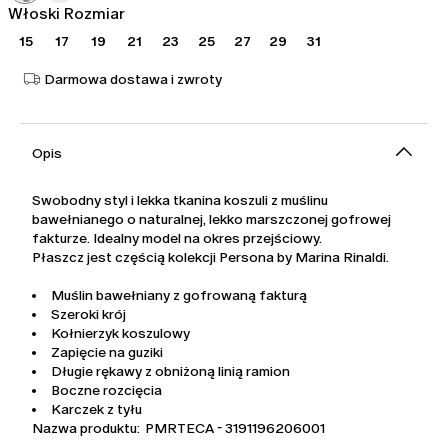
Włoski Rozmiar
15
17
19
21
23
25
27
29
31
Darmowa dostawa i zwroty
Opis
Swobodny styl i lekka tkanina koszuli z muślinu
bawełnianego o naturalnej, lekko marszczonej gofrowej
fakturze. Idealny model na okres przejściowy.
Płaszcz jest częścią kolekcji Persona by Marina Rinaldi.
Muślin bawełniany z gofrowaną fakturą
Szeroki krój
Kołnierzyk koszulowy
Zapięcie na guziki
Długie rękawy z obniżoną linią ramion
Boczne rozcięcia
Karczek z tyłu
Nazwa produktu: PMRTECA - 3191196206001