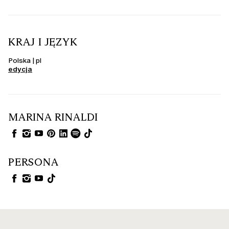
KRAJ I JĘZYK
Polska | pl
edycja
MARINA RINALDI
PERSONA