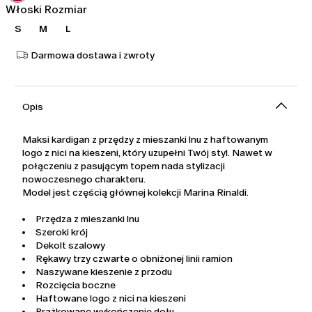
Włoski Rozmiar
S
M
L
Darmowa dostawa i zwroty
Opis
Maksi kardigan z przędzy z mieszanki lnu z haftowanym
logo z nici na kieszeni, który uzupełni Twój styl. Nawet w
połączeniu z pasującym topem nada stylizacji
nowoczesnego charakteru.
Model jest częścią głównej kolekcji Marina Rinaldi.
Przędza z mieszanki lnu
Szeroki krój
Dekolt szalowy
Rękawy trzy czwarte o obniżonej linii ramion
Naszywane kieszenie z przodu
Rozcięcia boczne
Haftowane logo z nici na kieszeni
Prążkowane wykończenie dołu