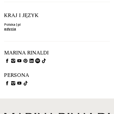
KRAJ I JĘZYK
Polska | pl
edycja
MARINA RINALDI
PERSONA