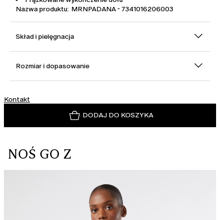
Nazwa produktu: MRNPADANA - 7341016206003
Skład i pielęgnacja
Rozmiar i dopasowanie
Kontakt
DODAJ DO KOSZYKA
NOŚ GO Z