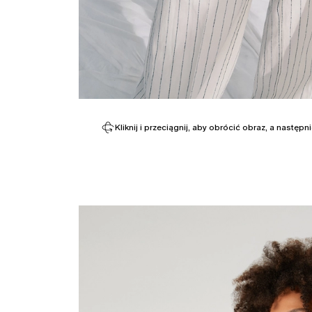
Kliknij i przeciągnij, aby obrócić obraz, a następ