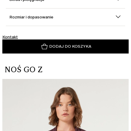
Rozmiar i dopasowanie
Kontakt
DODAJ DO KOSZYKA
NOŚ GO Z