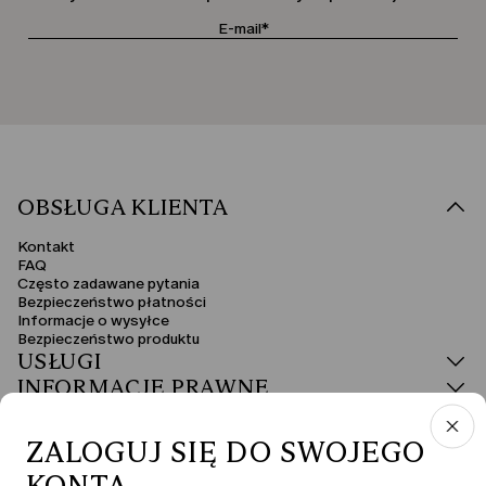
OBSŁUGA KLIENTA
Kontakt
FAQ
Często zadawane pytania
Bezpieczeństwo płatności
Informacje o wysyłce
Bezpieczeństwo produktu
USŁUGI
INFORMACJE PRAWNE
ZALOGUJ SIĘ DO SWOJEGO