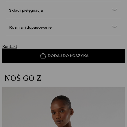
Skład i pielęgnacja
Rozmiar i dopasowanie
Kontakt
DODAJ DO KOSZYKA
NOŚ GO Z