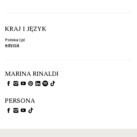
KRAJ I JĘZYK
Polska | pl
edycja
MARINA RINALDI
PERSONA