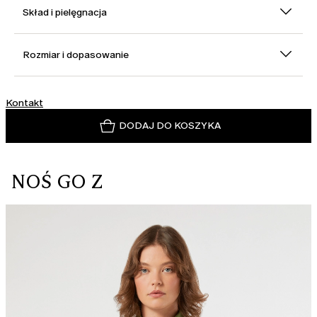
Skład i pielęgnacja
Rozmiar i dopasowanie
Kontakt
DODAJ DO KOSZYKA
NOŚ GO Z