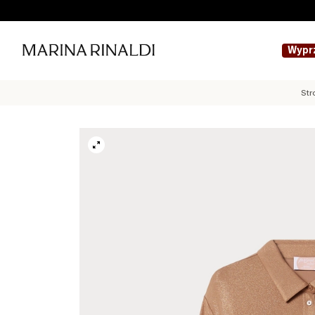
Wypr
Str