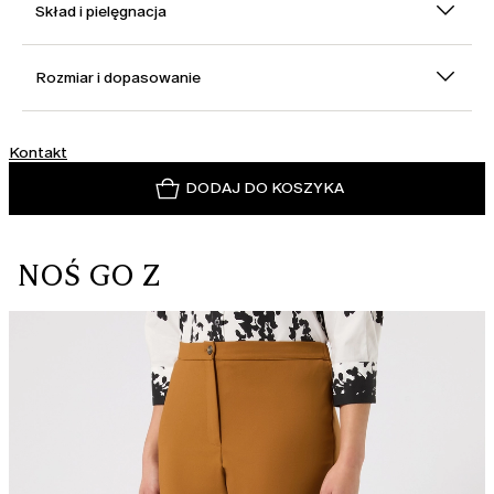
Skład i pielęgnacja
Rozmiar i dopasowanie
Kontakt
DODAJ DO KOSZYKA
NOŚ GO Z