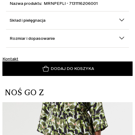
Nazwa produktu: MRNPEPLI - 7131116206001
Skład i pielęgnacja
Rozmiar i dopasowanie
Kontakt
DODAJ DO KOSZYKA
NOŚ GO Z