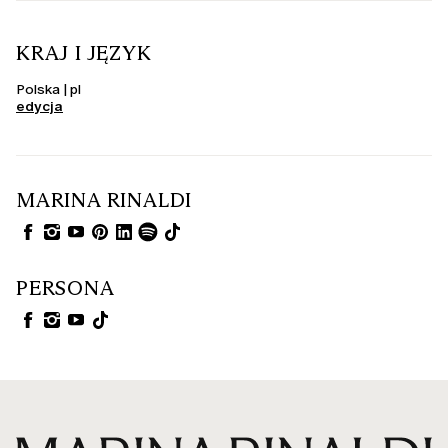
KRAJ I JĘZYK
Polska | pl
edycja
MARINA RINALDI
PERSONA