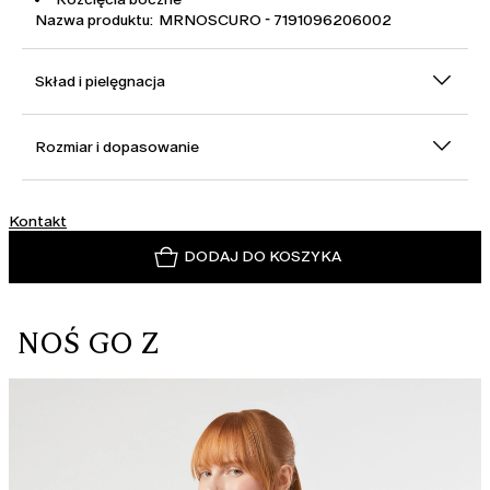
Nazwa produktu: MRNOSCURO - 7191096206002
Skład i pielęgnacja
Rozmiar i dopasowanie
Kontakt
DODAJ DO KOSZYKA
NOŚ GO Z