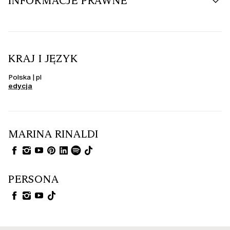
INFORMACJE PRAWNE
KRAJ I JĘZYK
Polska | pl
edycja
MARINA RINALDI
PERSONA