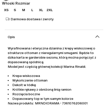
Włoski Rozmiar
XS
S
M
L
XL
2XL
Darmowa dostawa i zwroty
Opis
Wyrafinowana i eteryczna dzianina z krepy wiskozowej o
strukturze ottoman z nieregularnymi smugami. Będzie to
dzika karta w garderobie sezonu, którą można połączyć z
dopasowaną spódnicą.
Model jest częścią głównej kolekcji Marina Rinaldi.
Krepa wiskozowa
Wykończenie ottoman
Dekolt w łódkę
Krótkie rękawy z obniżoną linią ramion
Rozcięcia boczne
Dopasowany top w tym samym kolorze
Nazwa produktu: MRNDIORAMA - 7361076206001