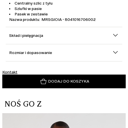
Centralny szlic z tyłu
Szlufki w pasie
Pasek w zestawie
Nazwa produktu: MRSGIOIA - 8041016706002
Skład i pielęgnacja
Rozmiar i dopasowanie
Kontakt
DODAJ DO KOSZYKA
NOŚ GO Z