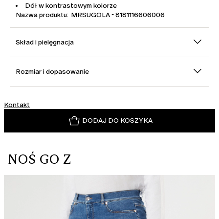
Dół w kontrastowym kolorze
Nazwa produktu: MRSUGOLA - 8181116606006
Skład i pielęgnacja
Rozmiar i dopasowanie
Kontakt
DODAJ DO KOSZYKA
NOŚ GO Z