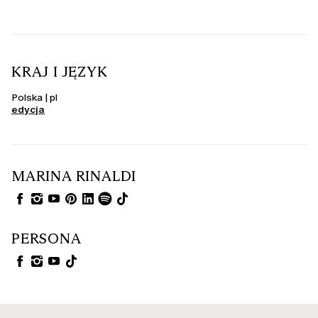
KRAJ I JĘZYK
Polska | pl
edycja
MARINA RINALDI
PERSONA