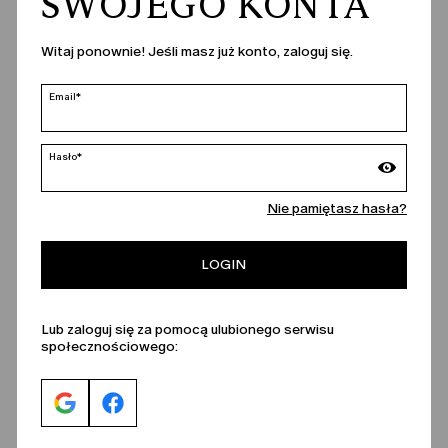
SWOJEGO KONTA
Kontakt
Witaj ponownie! Jeśli masz już konto, zaloguj się.
Email*
Hasło*
Nie pamiętasz hasła?
LOGIN
Lub zaloguj się za pomocą ulubionego serwisu
społecznościowego: