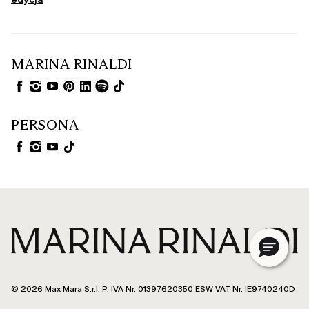
MARINA RINALDI
PERSONA
© 2026 Max Mara S.r.l. P. IVA Nr. 01397620350 ESW VAT Nr. IE9740240D